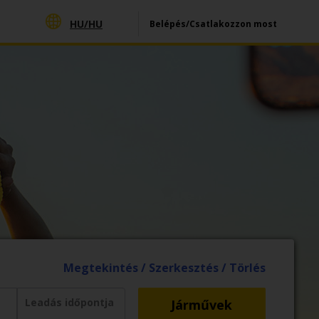
HU/
HU
Belépés/Csatlakozzon most
Megtekintés / Szerkesztés / Törlés
Leadás időpontja
Járművek