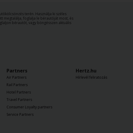
autókölcsönzés terén. Használja ki széles
tt megtalálja, foglalja le bérautóját most, és
oglaljon bérautót, vagy böngésszen aktuális
Partners
Hertz.hu
Air Partners
Hírlevél feliratozás
Rail Partners
Hotel Partners
Travel Partners
Consumer Loyalty partners
Service Partners