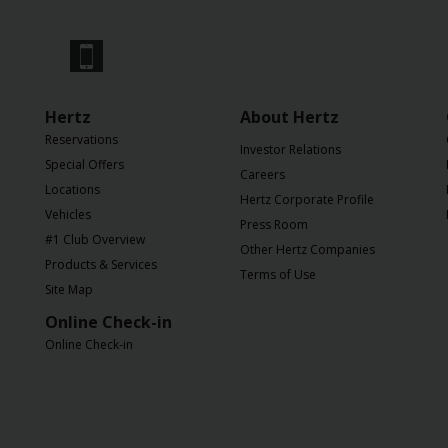
Hertz
About Hertz
Reservations
Investor Relations
Special Offers
Careers
Locations
Hertz Corporate Profile
Vehicles
Press Room
#1 Club Overview
Other Hertz Companies
Products & Services
Terms of Use
Site Map
Online Check-in
Online Check-in