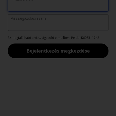
Visszaigazolási szám:
Ez megtalálható a visszaigazoló e-mailben. Példa: K608311742
Bejelentkezés megkezdése