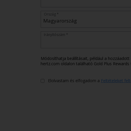
Ország *
Irányítószám *
Módosíthatja beállításait, például a hozzáadott
hertz.com oldalon található Gold Plus Rewards f
Elolvastam és elfogadom a
Feltételeket fel