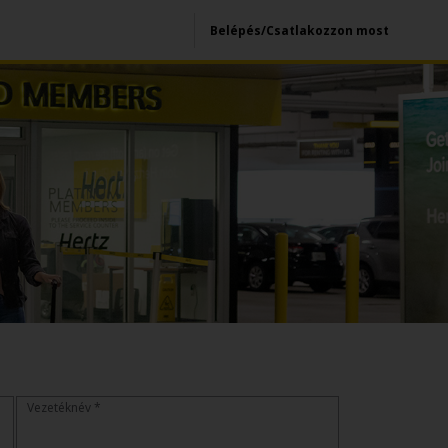
Belépés/Csatlakozzon most
Vezetéknév *