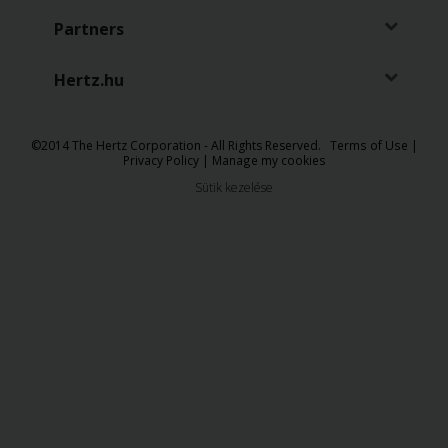
Partners
Hertz.hu
©​2014 The Hertz Corporation - All Rights Reserved.
Terms of Use
|
Privacy Policy
|
Manage my cookies
Sütik kezelése